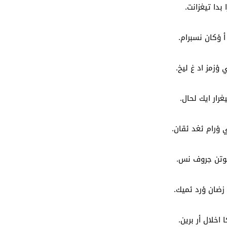
 بدا تيغزانت.
أ ؤكان نسبرام.
 ؤزمز اد غ ليخ.
غرار ايك لحال.
 ؤرام ئغد ئقان.
كوتن جروف نس.
 زضان ؤرد ئميك.
اخلال أر برين.