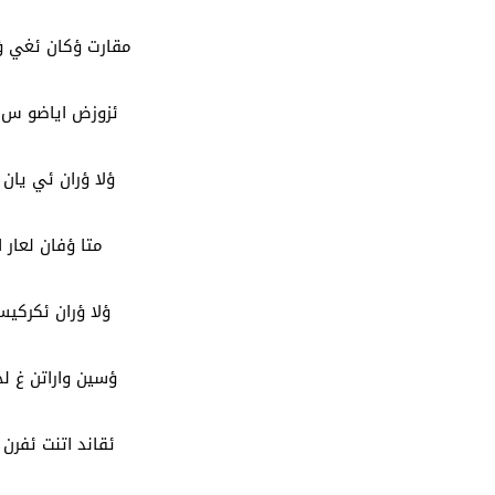
مقارت ؤكان ئغي 
ئزوزض اياضو س ؤ
ؤلا ؤران ئي يان 
متا ؤفان لعار ا
ؤلا ؤران ئكركيس
ؤسين واراتن غ ل
ئقاند اتنت ئفرن