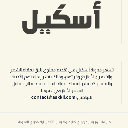
تسهر مدونة أسكيل على تقديم محتوى يليق بمقام الشعر
والشعراء الأمازيغ وقرائهم، وذلك بنشر إبداعاتهم الأدبية
والفنية، وكذا نشر المقالات والدراسات النقدية التي تتناول
الشعر الأمازيغي عموما.
للتواصل:
contact@askkil.com
كل منشور يعبر عن رأي كاتبه، ولا يعبر بتاتا عن آراء مديري المدونة.