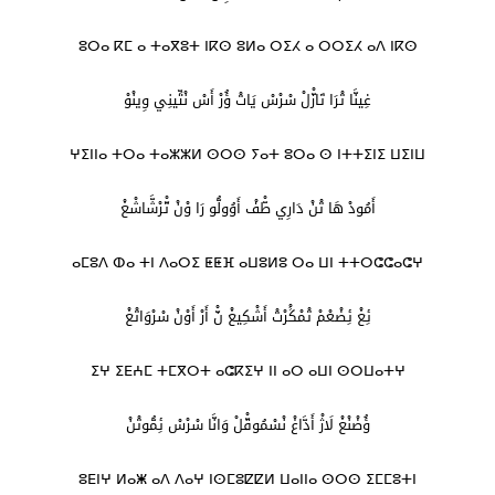
ⵓⵔⴰ ⴽⵎ ⴰ ⵜⴰⴳⵓⵜ ⵏⴽⵙ ⵓⵍⴰ ⵔⵉⵃ ⴰ ⵔⵔⵉⵃ ⴰⴷ ⵏⴽⵙ
غِينَّا تْرَا تَازّْلْ سْرْسْ يَاتْ ؤُرْ أَسْ نْتِّينِي وِينْوْ
ⵖⵉⵏⵏⴰ ⵜⵔⴰ ⵜⴰⵣⵣⵍ ⵙⵔⵙ ⵢⴰⵜ ⵓⵔⴰ ⵙ ⵏⵜⵜⵉⵏⵉ ⵡⵉⵏⵡ
أَمُودْ هَا تْنْ دَارِي طّْفْ أَوُولُّو رَا وْنْ تّْرْشَّاشْغْ
ⴰⵎⵓⴷ ⵀⴰ ⵜⵏ ⴷⴰⵔⵉ ⵟⵟⴼ ⴰⵡⵓⵍⵓ ⵔⴰ ⵡⵏ ⵜⵜⵔⵛⵛⴰⵛⵖ
ئِغْ ئِضْعْمْ تْمْݣْرْتْ أَشْكِيغْ نّْ أَرْ أَوْنْ سْرْوَاتْغْ
ⵉⵖ ⵉⴹⵄⵎ ⵜⵎⴳⵔⵜ ⴰⵛⴽⵉⵖ ⵏⵏ ⴰⵔ ⴰⵡⵏ ⵙⵔⵡⴰⵜⵖ
ؤُضْنْغْ لَاژْ أَدَّاغْ نْسْمُوقّْلْ وَانَّا سْرْسْ ئِمُّوتْنْ
ⵓⴹⵏⵖ ⵍⴰⵥ ⴰⴷ ⴷⴰⵖ ⵏⵙⵎⵓⵇⵇⵍ ⵡⴰⵏⵏⴰ ⵙⵔⵙ ⵉⵎⵎⵓⵜⵏ