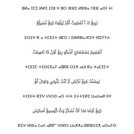
ⵓⵍⴰ ⵉⵎⵉ ⵍⵍⵉ ⵊⵊⵓ ⵖ ⵓⵔ ⵏⵓⴼⵉ ⵍⵓⴼⴰ ⵢⵓⴼ ⴰⵙⵏ ⵜⵏ
ئِرِيغْ كْ أَ تْمْضِيتْ نّْقْرْ يِّيلُونَا كِيغْ نْشِييّْعْ
ⵉⵔⵉⵖ ⴽ ⴰ ⵜⵎⴹⵉⵜ ⵏⵏⵇⵔ ⵏ ⵉⵍⵍⵓⵏⴰ ⴽⵉⵖ ⵏⵛⵉⵢⵢⵄ
تْمْضِيمْ تِسْمْضَايْ أَشْكُو رِيغْ أَوْنْ كَا تَامِيمْتْ
ⵜⵎⴹⵉⵎ ⵜⵉⵙⵎⴹⴰⵢ ⴰⵛⴽⵓ ⵔⵉⵅ ⴰⵡⵏ ⴽⴰ ⵜⴰⵎⵉⵎⵜ
تِيسْنْتْ كِيغْ نْدْرْسْ أَرْ تْنْتْ ئِتِّيلِي وَاوَالْ نّْغْ
ⵜⵉⵙⵏⵜ ⴽⵉⵖ ⵏⴷⵔⵙ ⴰⵔ ⵜⵏⵜ ⵉⵜⵜⵉⵍⵉ ⵡⴰⵡⴰⵍ ⵏⵏⵖ
كِيغْ نْبْضَا مَادْ أَكّْ نْسْكْرْ وَخَّا كُّوسِيغْ أَسَايْسْ
ⴽⵉⵖ ⵏⴱⴹⴰ ⵎⴰⴷ ⴰⴽⴽⵯ ⵏⵙⴽⵔ ⵡⴰⵅⵅⴰ ⴽⴽⵓⵙⵉⵅ ⴰⵙⴰⵢⵙ