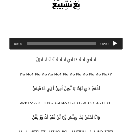
ئِغْ نْشِييّْعْ
مشغل
00:00
00:00
الصوت
لَا لَايْ لَا لَا دَا لَايْ لَا لَا لَا لَا لَا لَا لَايْلْ
ⵍⴰ ⵍⴰⵢ ⵍⴰ ⵍⴰ ⴷⴰ ⵍⴰⵢ ⵍⴰ ⵍⴰ ⵍⴰ ⵍⴰ ⵍⴰ ⵍⴰ ⵍⴰⵢⵍ
لْقّْمْغْ دْ ئِ تْرْݣَا يَا لّْعِينْ أَمِينْ أَ يِّي كَا مِّيمْنْ
ⵍⵇⵇⵎⵖ ⴷ ⵉ ⵜⵔⴳⴰ ⵢⴰⵏ ⵍⵄⵉⵏ ⴰⵎⵉⵏ ⴰⴷ ⵉⵢⵉ ⴽⴰ ⵎⵎⵉⵎⵏ
وَانَّا لْكْمْنْ ئِݣَا وِينّْسْ ؤُرَا تّْنْ قّْنْغْ أَتّْ ؤُرْ ئِقّْنْ
ⵡⴰⵏⵏⴰ ⵍⴽⵎⵏ ⵉⴳⴰ ⵡⵉⵏⵏⵙ ⵓⵔⴰ ⵜⵏ ⵇⵇⵏⵖ ⴰⴷ ⵜ ⵓⵔ ⵉⵇⵇⵏ