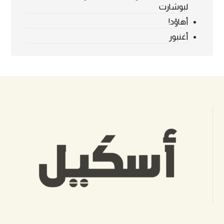
لبوشارت
أهاوْد!
أغنبور