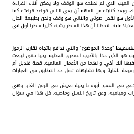
لعيب الذي لم نصلحه هو الوقف ولا يمكن أثناء القراءة
، وبعد كتابته من المهم أن يعي الناس قواعد قراءته كما
الأول هو نقص صوتي والثاني هو وقف ونحن بطبيعة الحال
 تعديلا عليه. لاحظنا أن هذا السطر يشبه كثيرا سطرا أول في
سنسميها “وحدة الموضوع” والتي تدافع باتجاه تقارب الرموز
بب هو الذي حدا بالأديب المصري العظيم يحيا حقي ليبعث
يها أنك أخي. و لهما من الأعمال العالمية. قصة قنديل أم
يعة للغاية وبها تشابهات تصل حد التطابق في العبارات
تدعي في العمق أبوه تاريخية تعيش في الزمن الغابر وهي
اب وفيافيه، وعن تاريخ النسل وماضيه. كل هذا في سؤال