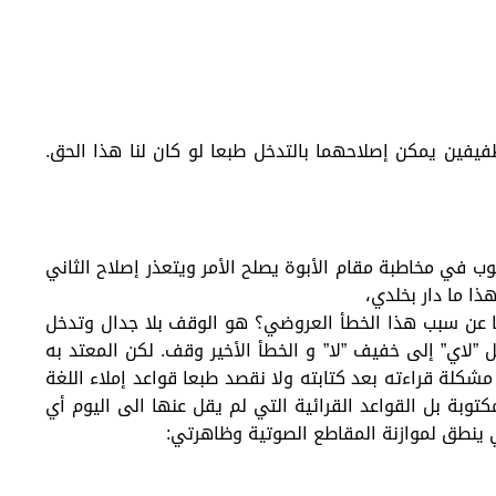
فين يمكن إصلاحهما بالتدخل طبعا لو كان لنا هذا الحق.
ب في مخاطبة مقام الأبوة يصلح الأمر ويتعذر إصلاح الثاني
ذا ما دار بخلدي،
ما عن سبب هذا الخطأ العروضي؟ هو الوقف بلا جدال وتدخل
”لاي” إلى خفيف ”لا” و الخطأ الأخير وقف. لكن المعتد به
كلة قراءته بعد كتابته ولا نقصد طبعا قواعد إملاء اللغة
وبة بل القواعد القرائية التي لم يقل عنها الى اليوم أي