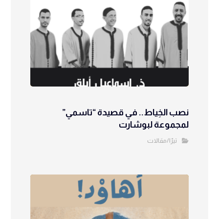
نصب الخِياط.. في قصيدة “تاسمي”
لمجموعة لبوشارت
تيرّا/مقالات