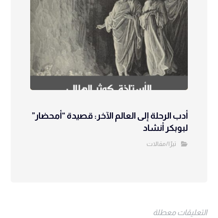
أدب الرحلة إلى العالم الآخر: قصيدة “أمحضار”
لبوبكر أنشاد
تيرّا/مقالات
التعليقات معطلة