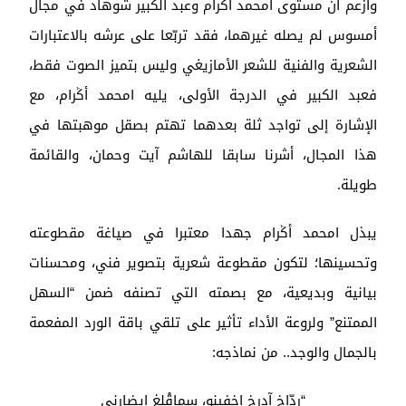
وأزعم أن مستوى امحمد أݣرام وعبد الكبير شوهاد في مجال
أمسوس لم يصله غيرهما، فقد تربّعا على عرشه بالاعتبارات
الشعرية والفنية للشعر الأمازيغي وليس بتميز الصوت فقط،
فعبد الكبير في الدرجة الأولى، يليه امحمد أݣرام، مع
الإشارة إلى تواجد ثلة بعدهما تهتم بصقل موهبتها في
هذا المجال، أشرنا سابقا للهاشم آيت وحمان، والقائمة
طويلة.
يبذل امحمد أݣرام جهدا معتبرا في صياغة مقطوعته
وتحسينها؛ لتكون مقطوعة شعرية بتصوير فني، ومحسنات
بيانية وبديعية، مع بصمته التي تصنفه ضمن “السهل
الممتنع” ولروعة الأداء تأثير على تلقي باقة الورد المفعمة
بالجمال والوجد.. من نماذجه:
“ردّاخ آدرخ إخفينو، سماقْلغ إيضارني