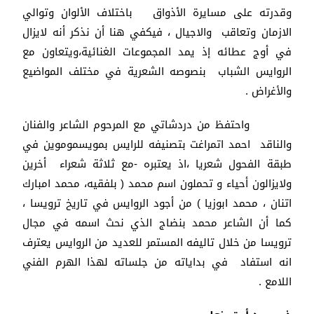
وقدرته على مسايرة الأذواق باختلاف الألوان وتوالي
الازمان وتعاقب والاجيال ، فيكفي هنا أن نذكر أنه لايزال
في أوج عطائه إذ يمد المجموعات الغنائية،ويتعاون مع
الروايس الشباب بنصوصه الشعرية في مختلف المواضيع
والأغراض .
واحتفظ من دردشاتي مع المرحوم الشاعر والفنان
والناقد احمد اتمراغت بتصنيفه للرايس بمويسموموين في
طبقة الفحول شعريا ،اذ يعتبره -مع ثلاثة شعراء أخرين
ولايزالون أحياء و تحملون اسم محمد ( بلفقيه، محمد امبارك
اتنان ، محمد ابوزيا ) من أجود الروايس في تاريخ ترويسا ،
كما أن الشاعر محمد بنضاج الذي نحث اسمه في مجال
ترويسا من خلال تاليفه المستمر للعديد من الروايس يعترف
انه استفاد في بداياته من جلساته لهذا الهرم الفني
اللامع .