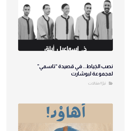
نصب الخِياط.. في قصيدة “تاسمي”
لمجموعة لبوشارت
تيرّا/مقالات