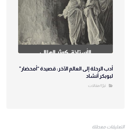
أدب الرحلة إلى العالم الآخر: قصيدة “أمحضار”
لبوبكر أنشاد
تيرّا/مقالات
التعليقات معطلة