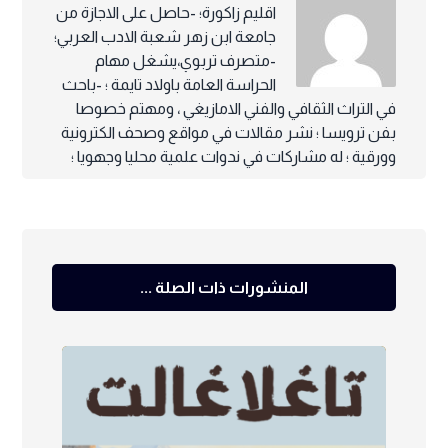
اقليم زاكورة؛ -حاصل على الاجازة من
جامعة ابن زهر شعبة الادب العربي؛
-متصرف تربوي،يشغل مهام
الحراسة العامة باولاد تايمة ؛ -باحث
في التراث الثقافي والفني الامازيغي ، ومهتم خصوصا
بفن ترويسا ؛ نشر مقالات في مواقع وصحف الكترونية
وورقية ؛ له مشاركات في ندوات علمية محليا وجهويا ؛
المنشورات ذات الصلة ...