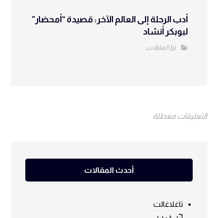
أدب الرحلة إلى العالم الآخر: قصيدة “أمحضار”
لبوبكر أنشاد
تيرّا/مقالات
التعليقات معطلة
أحدث المقالات
تاغلاغالت