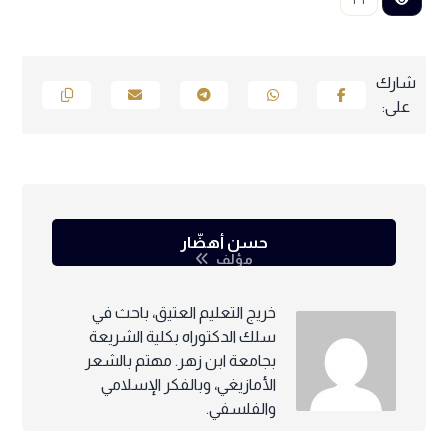
٢٦
حسن أهضّار
مؤلف
خريج التعليم العتيق، باحث في
سلك الدكتوراه بكلية الشريعة
بجامعة ابن زهر. مهتم بالشعر
الأمازيغي، وبالفكر الإسلامي
والفلسفي.