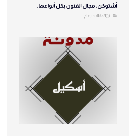
أشتوكن: مجال الفنون بكل أنواعها.
تيرّا/مقالات
عام
,