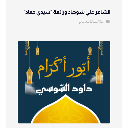
الشاعر علي شوهاد ورائعة “سيدي حماد”
تيرّا/مقالات
عام
,