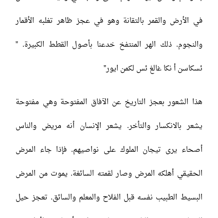
في الأرض والقمر بالتقانة وهو في عجز ظاهر تغلبه الأقمار
والنجوم. ذلك الهر المنتفخ خدعنا بأصول القطط الكبيرة. ”
ئسكاسن أ نكا غالغ ئس لكمن ايور”
هذا الشعور بعجز التاريخ عن الآفاق المفتوحة وهي مفتوحة
يشعر بالانكسار والتأخر. يشعر الإنسان أنه مريض والناس
أصحاء يرى تيجان الملوك على نواصيهم. فإذا جاء المرض
الحقيقي أهلكه المرض وصار لقمته السائغة. يموت من المرض
البسيط الطبيب نفسه قبل الفلاح والمعلم والسائق. تعجز حيل