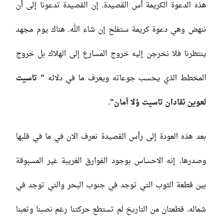
هذه الدعوة الكريمة أس القصيدة. إن القصيدة تدعونا إلى أن
ننهض وهي دعوة كريمة ستفلح إن شاء الله. هناك يوم مجهد
ينتظرنا فلا نخرجن إليه خروج المسارع إلى الهلاك بل خروج
المخطط الذي يحسب جوعاته ويعرف ما في دلائه
” تاسيت
لعوين ئقادان تاسيت ؤلا أمان”
.
بعد هذه العودة إلى رأس القصيدة نعرف الان في ما في قلبها
وصدرها. إنه الاحساس بوجود الفوارق الغريبة غير المسبوقة
بين قطعة الثوب التي توجد في جنوب البحر والتي توجد في
شماله. قطعتان من التاريخ لم تستطع حركتنا رغم نصبنا وتعبنا