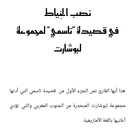
نصب الخِياط
في قصيدة “تاسمي” لمجموعة
لبوشارت
هذا أيها القارئ نص الجزء الأول من قصيدة تاسمي التي أدتها
مجموعة لبوشارت المنحدرة من الجنوب المغربي والتي تؤدي
أغانيها باللغة الأمازيغية.