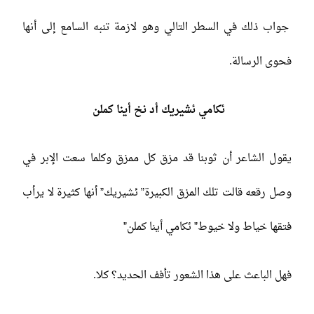
جواب ذلك في السطر التالي وهو لازمة تنبه السامع إلى أنها
فحوى الرسالة.
ئكامي ئشيريك أد نخ أينا كملن
يقول الشاعر أن ثوبنا قد مزق كل ممزق وكلما سعت الإبر في
وصل رقعه قالت تلك المزق الكبيرة” ئشيريك” أنها كثيرة لا يرأب
فتقها خياط ولا خيوط” ئكامي أينا كملن”
فهل الباعث على هذا الشعور تأفف الحديد؟ كلا.