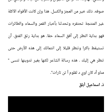
صوفه. ذلك خير من العجز والكسل. هذا وإن كانت الأفواه الآكلة
غير المنتجة تحتقره وتحدثنا بأخبار القمر والسماء والطائرات
فهو بداية النظر إلى أفق السماء حقا. هو بداية رتق الفتق. أن
تستيقظ باكرا وتنظر قليلا إلى انتمائك إلى هذه الأرض حتى
تنظر هي إليك . هذه رسالة الشاعر لكنها بغير تدوينها تنسى ”
مناو أد كان اوي د لقلوم أ تن تارات”.
ذ. اسماعيل أبلق