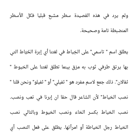
ولم يرد في هذه القصيدة سطر مشبع قبليا فكل الأسطر
المنضبطة تامة وصحيحة.
يطلق اسم ” تاسمي” على الخِياط في لغتنا أي إبرة الخَيّاط التي
بها يرتق طرفي ثوب به مزق بينما تطلق لغتنا على الخيوط ”
ئفالان”. ذلك جمع لاسم مفرد هو ” ئفيلي” أو ” ئفيلو” ونحن قلنا ”
نصب الخياط” لأن الشاعر قال حقا ان إبرنا في تعب ونصب.
نصب الخياط بكسر الخاء ونصب الخيوط وبالتالي نصب
الخياط رجل الخياطة أو امرأتها. يطلق على فعل النصب أي