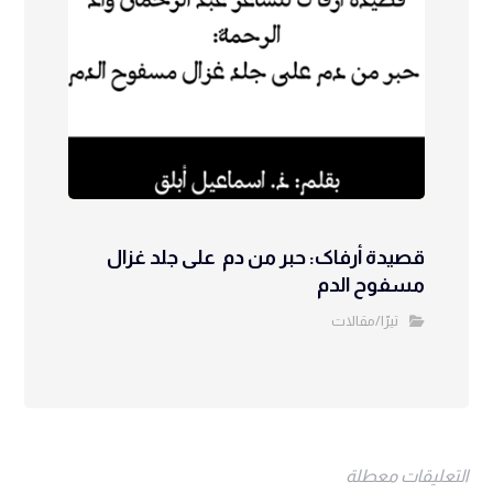
قصيدة أرفاک: حبر من دم على جلد غزال
مسفوح الدم
تيرّا/مقالات
التعليقات معطلة