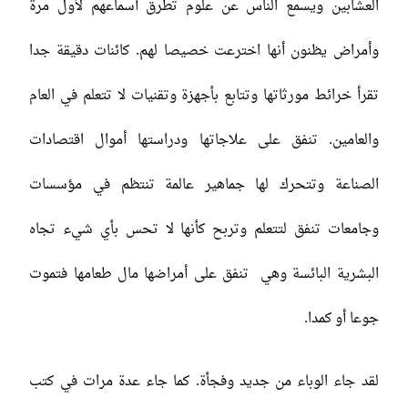
العشابين ويسمع الناس عن علوم تطرق أسماعهم لأول مرة
وأمراض يظنون أنها اخترعت خصيصا لهم. كائنات دقيقة جدا
تقرأ خرائط مورثاتها وتتابع بأجهزة وتقنيات لا تتعلم في العام
والعامين. تنفق على علاجاتها ودراستها أموال اقتصادات
الصناعة وتتحرك لها جماهير عالمة تنتظم في مؤسسات
وجامعات تنفق لتتعلم وتربح كأنها لا تحس بأي شيء تجاه
البشرية البائسة وهي تنفق على أمراضها مال طعامها فتموت
جوعا أو كمدا.
لقد جاء الوباء من جديد وفجأة. كما جاء عدة مرات في كتب