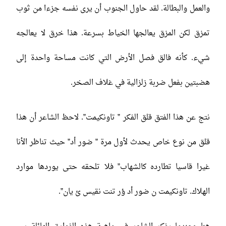
والعمل والبطالة. لقد حاول الجنوب أن يرى نفسه جزءا من ثوب
تمزق لكن المزق يعالجها الخياط بسرعة. هذا خرق لا يعالجه
شيء. كأنه فالق فصل الأرض التي كانت مساحة واحدة إلى
هضبتين بفعل ضربة زلزالية في غلاف الصخر.
نتج عن هذا الفتق قلق الفكر ” تاونكيمت”. لاحظ الشاعر أن هذا
قلق من نوع خاص يحدث لأول مرة ” ضور أد” حيث تناظر الأنا
غيرا قاسيا تطارده كالشهاب” فلا تلحقه حتى يوردها موارد
الهلاك. تاونكيمت ن ضور أد ؤر تنت نقيس ئ يان”.