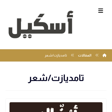
المقالات
تامديازت/شعر
تامديازت/شعر