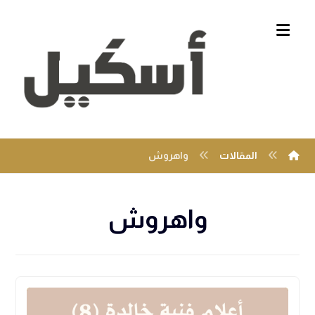
المقالات
واهروش
واهروش