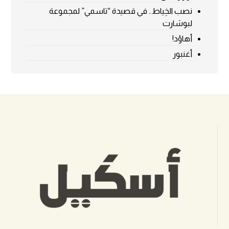
نصب الخِياط.. في قصيدة “تاسمي” لمجموعة
لبوشارت
أهاوْد!
أغنبور